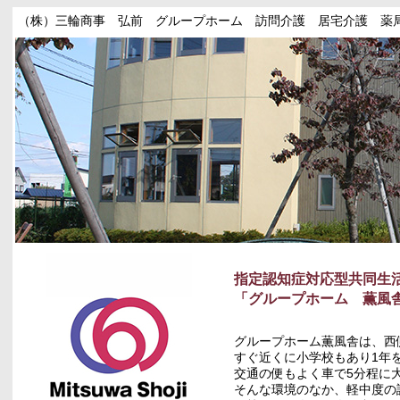
（株）三輪商事 弘前 グループホーム 訪問介護 居宅介護 薬
指定認知症対応型共同生
「グループホーム 薫風
グループホーム薫風舎は、西
すぐ近くに小学校もあり1年
交通の便もよく車で5分程に
そんな環境のなか、軽中度の