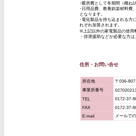
･暖房費として冬期間（概ね1
･日用品費、教養娯楽材料費
となります。
･電化製品を持ち込まれる方に
れぞれ加算されます。
※上記以外の家電製品の使用
・排泄援助などが必要な方は、
住所・お問い合せ
所在地
〒
036-807
事業所番号
02702021
0172-37-8
TEL
FAX
0172-37-8
メールで
E-mail