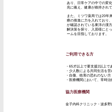
あり、日常ケアの中での変
兆に備え、健康が維持され
また、ミツワ薬局では20年
療の推進に力を入れており
が確認されている東洋の漢
解決策を探り、入居様にと
ームを目指しております。
ご利用できる方
・65才以上で要支援2以上で
・少人数による共同生活を営
・自傷、他害の恐れのない方
・医療機関において、常時治
協力医療機関
金子内科クリニック・波多野